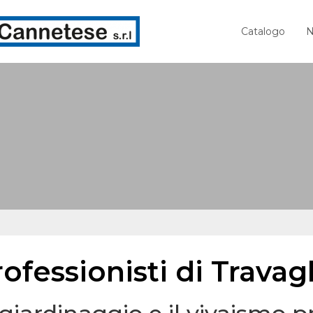
Catalogo
N
ofessionisti di Travag