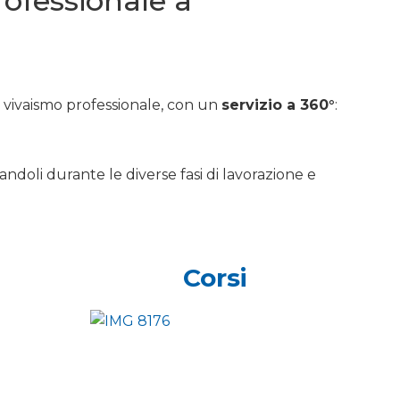
professionale a
e vivaismo professionale, con un
servizio a 360°
:
andoli durante le diverse fasi di lavorazione e
Corsi