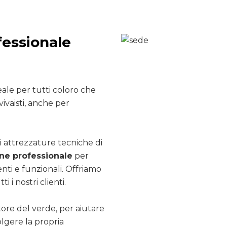
fessionale
ale per tutti coloro che
ivaisti, anche per
i attrezzature tecniche di
e professionale
per
nti e funzionali. Offriamo
ti i nostri clienti.
ttore del verde, per aiutare
olgere la propria