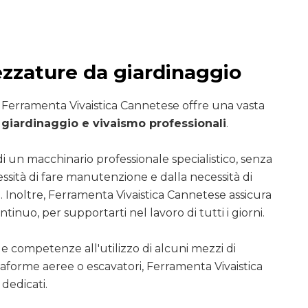
ezzature da giardinaggio
i Ferramenta Vivaistica Cannetese offre una vasta
giardinaggio e vivaismo professionali
.
di un macchinario professionale specialistico, senza
essità di fare manutenzione e dalla necessità di
. Inoltre, Ferramenta Vivaistica Cannetese assicura
ntinuo, per supportarti nel lavoro di tutti i giorni.
le competenze all'utilizzo di alcuni mezzi di
ttaforme aeree o escavatori, Ferramenta Vivaistica
dedicati.