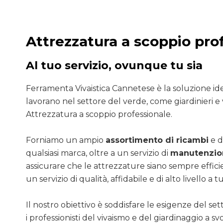
Attrezzatura a scoppio pro
Al tuo servizio, ovunque tu sia
Ferramenta Vivaistica Cannetese è la soluzione ide
lavorano nel settore del verde, come giardinieri e v
Attrezzatura a scoppio professionale.
Forniamo un ampio
assortimento di ricambi
e d
qualsiasi marca, oltre a un servizio di
manutenzion
assicurare che le attrezzature siano sempre efficie
un servizio di qualità, affidabile e di alto livello a tut
Il nostro obiettivo è soddisfare le esigenze del se
i professionisti del vivaismo e del giardinaggio a sv