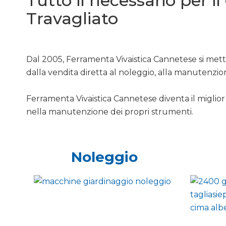
Tutto il necessario per i
Travagliato
Dal 2005, Ferramenta Vivaistica Cannetese si mette
dalla vendita diretta al noleggio, alla manutenzio
Ferramenta Vivaistica Cannetese diventa il miglior 
nella manutenzione dei propri strumenti.
Noleggio