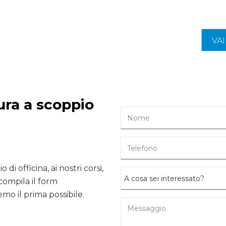
VA
ura a scoppio
 di officina, ai nostri corsi,
compila il form
mo il prima possibile.