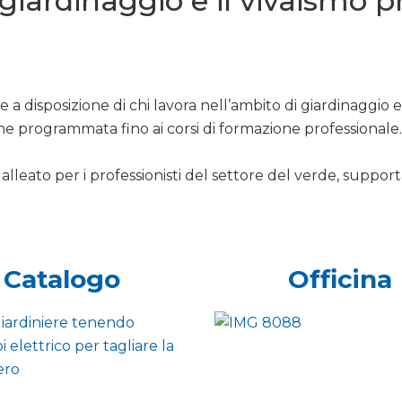
l giardinaggio e il vivaismo 
 a disposizione di chi lavora nell’ambito di giardinaggio 
ne programmata fino ai corsi di formazione professionale.
alleato per i professionisti del settore del verde, support
Catalogo
Officina