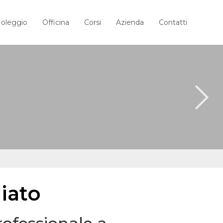
oleggio
Officina
Corsi
Azienda
Contatti
liato