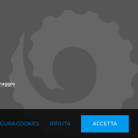
inaggio
IGURA COOKIES
RIFIUTA
ACCETTA