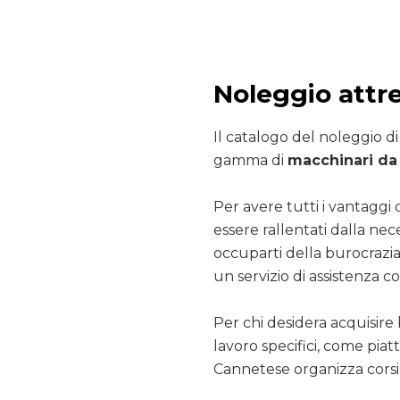
Noleggio attr
Il catalogo del noleggio d
gamma di
macchinari da 
Per avere tutti i vantaggi 
essere rallentati dalla nec
occuparti della burocrazia
un servizio di assistenza co
Per chi desidera acquisire 
lavoro specifici, come pia
Cannetese organizza corsi 