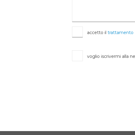
accetto il
trattamento 
voglio iscrivermi alla n