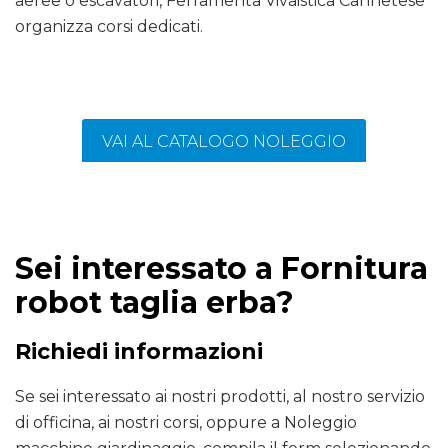
aeree o escavatori, Ferramenta Vivaistica Cannetese
organizza corsi dedicati.
VAI AL CATALOGO NOLEGGIO
Sei interessato a Fornitura
robot taglia erba?
Richiedi informazioni
Se sei interessato ai nostri prodotti, al nostro servizio
di officina, ai nostri corsi, oppure a Noleggio