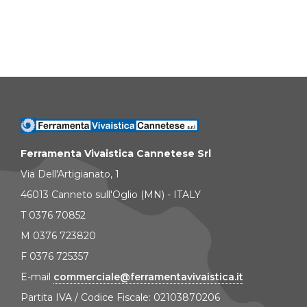
Ferramenta Vivaistica Cannetese Srl
Via Dell'Artigianato, 1
46013 Canneto sull'Oglio (MN) - ITALY
T 0376 70852
M 0376 723820
F 0376 725357
E-mail
commerciale@ferramentavivaistica.it
Partita IVA / Codice Fiscale: 02103870206