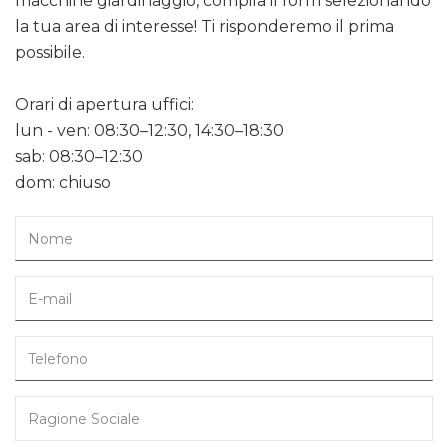
macchine giardinaggio, compila il form selezionando
la tua area di interesse! Ti risponderemo il prima
possibile.
Orari di apertura uffici:
lun - ven: 08:30–12:30, 14:30–18:30
sab: 08:30–12:30
dom: chiuso