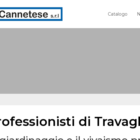
Catalogo
N
ofessionisti di Travag