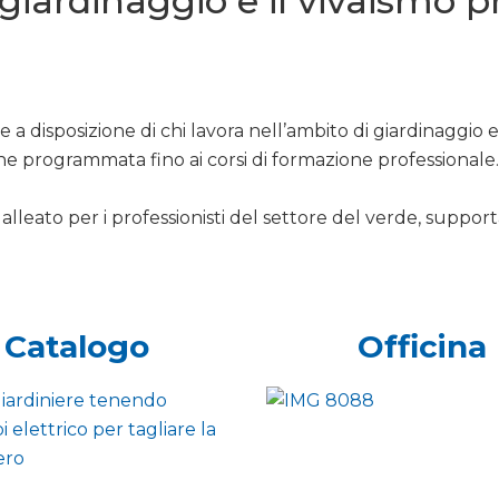
l giardinaggio e il vivaismo 
 a disposizione di chi lavora nell’ambito di giardinaggio 
ne programmata fino ai corsi di formazione professionale.
alleato per i professionisti del settore del verde, support
Catalogo
Officina