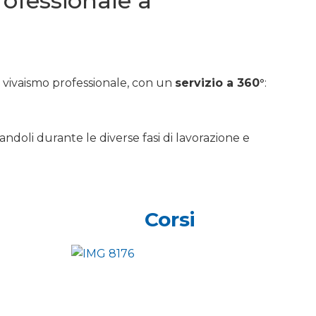
professionale a
e vivaismo professionale, con un
servizio a 360°
:
andoli durante le diverse fasi di lavorazione e
Corsi