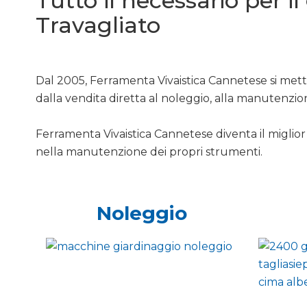
Tutto il necessario per i
Travagliato
Dal 2005, Ferramenta Vivaistica Cannetese si mette
dalla vendita diretta al noleggio, alla manutenzio
Ferramenta Vivaistica Cannetese diventa il miglior 
nella manutenzione dei propri strumenti.
Noleggio