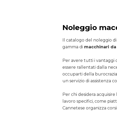
Noleggio macc
Il catalogo del noleggio d
gamma di
macchinari da 
Per avere tutti i vantaggi 
essere rallentati dalla nec
occuparti della burocrazia
un servizio di assistenza co
Per chi desidera acquisire 
lavoro specifici, come pia
Cannetese organizza corsi 