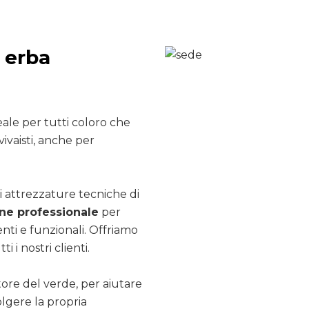
 erba
ale per tutti coloro che
ivaisti, anche per
i attrezzature tecniche di
e professionale
per
nti e funzionali. Offriamo
ti i nostri clienti.
ttore del verde, per aiutare
olgere la propria