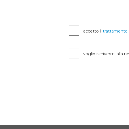
accetto il
trattamento 
voglio iscrivermi alla n