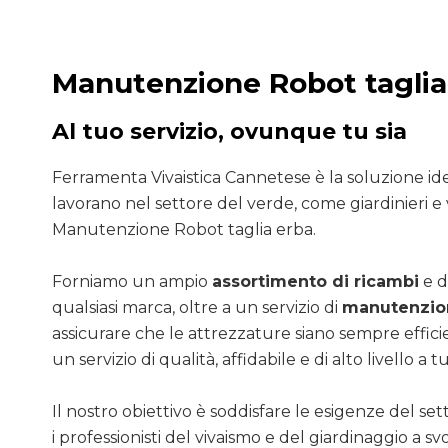
Manutenzione Robot taglia
Al tuo servizio, ovunque tu sia
Ferramenta Vivaistica Cannetese è la soluzione ide
lavorano nel settore del verde, come giardinieri e v
Manutenzione Robot taglia erba.
Forniamo un ampio
assortimento di ricambi
e d
qualsiasi marca, oltre a un servizio di
manutenzion
assicurare che le attrezzature siano sempre efficie
un servizio di qualità, affidabile e di alto livello a tut
Il nostro obiettivo è soddisfare le esigenze del se
i professionisti del vivaismo e del giardinaggio a sv