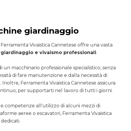
hine giardinaggio
i Ferramenta Vivaistica Cannetese offre una vasta
giardinaggio e vivaismo professionali
.
di un macchinario professionale specialistico, senza
essità di fare manutenzione e dalla necessità di
. Inoltre, Ferramenta Vivaistica Cannetese assicura
ntinuo, per supportarti nel lavoro di tutti i giorni.
le competenze all'utilizzo di alcuni mezzi di
ttaforme aeree o escavatori, Ferramenta Vivaistica
dedicati.