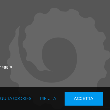
inaggio
IGURA COOKIES
RIFIUTA
ACCETTA