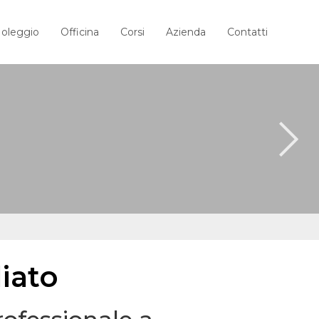
oleggio
Officina
Corsi
Azienda
Contatti
liato