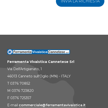
INVIA LA RICHIESTA
Ferramenta Vivaistica Cannetese Srl
Via Dell'Artigianato, 1
46013 Canneto sull'Oglio (MN) - ITALY
T 0376 70852
M 0376 723820
F 0376 725357
E-mail
commerciale@ferramentavivaistica.it