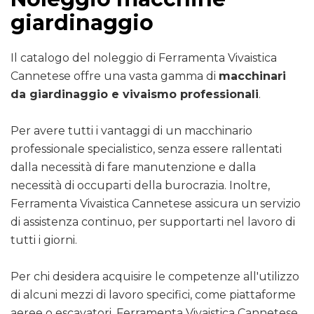
giardinaggio
Il catalogo del noleggio di Ferramenta Vivaistica
Cannetese offre una vasta gamma di
macchinari
da giardinaggio e vivaismo professionali
.
Per avere tutti i vantaggi di un macchinario
professionale specialistico, senza essere rallentati
dalla necessità di fare manutenzione e dalla
necessità di occuparti della burocrazia. Inoltre,
Ferramenta Vivaistica Cannetese assicura un servizio
di assistenza continuo, per supportarti nel lavoro di
tutti i giorni.
Per chi desidera acquisire le competenze all'utilizzo
di alcuni mezzi di lavoro specifici, come piattaforme
aeree o escavatori, Ferramenta Vivaistica Cannetese