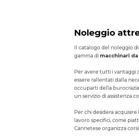
Noleggio attr
Il catalogo del noleggio d
gamma di
macchinari da 
Per avere tutti i vantaggi 
essere rallentati dalla nec
occuparti della burocrazia
un servizio di assistenza co
Per chi desidera acquisire 
lavoro specifici, come pia
Cannetese organizza corsi 