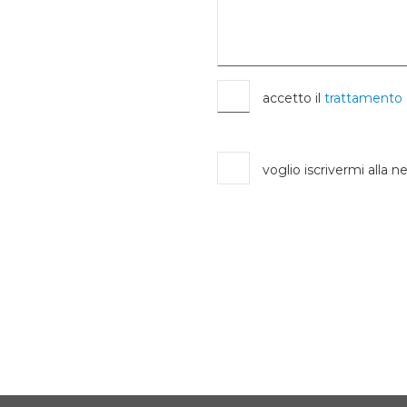
accetto il
trattamento 
voglio iscrivermi alla n