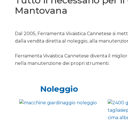
Tutto il necessario per i
Mantovana
Dal 2005, Ferramenta Vivaistica Cannetese si mette
dalla vendita diretta al noleggio, alla manutenzio
Ferramenta Vivaistica Cannetese diventa il miglior 
nella manutenzione dei propri strumenti.
Noleggio