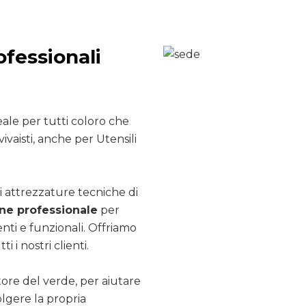
ofessionali
ale per tutti coloro che
ivaisti, anche per Utensili
i attrezzature tecniche di
e professionale
per
nti e funzionali. Offriamo
ti i nostri clienti.
ttore del verde, per aiutare
olgere la propria