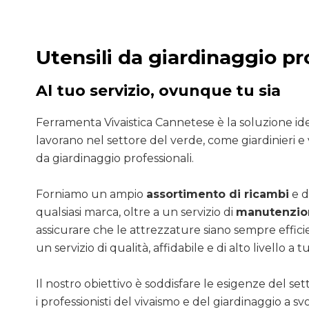
Utensili da giardinaggio pr
Al tuo servizio, ovunque tu sia
Ferramenta Vivaistica Cannetese è la soluzione ide
lavorano nel settore del verde, come giardinieri e v
da giardinaggio professionali.
Forniamo un ampio
assortimento di ricambi
e d
qualsiasi marca, oltre a un servizio di
manutenzion
assicurare che le attrezzature siano sempre efficie
un servizio di qualità, affidabile e di alto livello a tut
Il nostro obiettivo è soddisfare le esigenze del se
i professionisti del vivaismo e del giardinaggio a sv