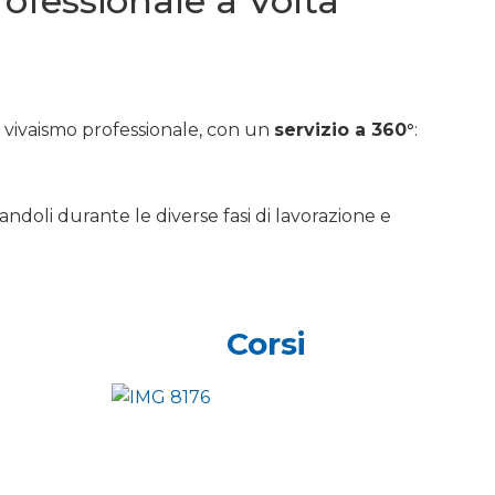
professionale a Volta
e vivaismo professionale, con un
servizio a 360°
:
andoli durante le diverse fasi di lavorazione e
Corsi