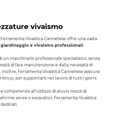
ezzature vivaismo
i Ferramenta Vivaistica Cannetese offre una vasta
giardinaggio e vivaismo professionali
.
di un macchinario professionale specialistico, senza
essità di fare manutenzione e dalla necessità di
. Inoltre, Ferramenta Vivaistica Cannetese assicura
ntinuo, per supportarti nel lavoro di tutti i giorni.
le competenze all'utilizzo di alcuni mezzi di
ttaforme aeree o escavatori, Ferramenta Vivaistica
dedicati.