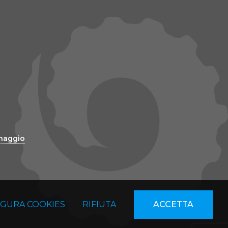
inaggio
IGURA COOKIES
RIFIUTA
ACCETTA