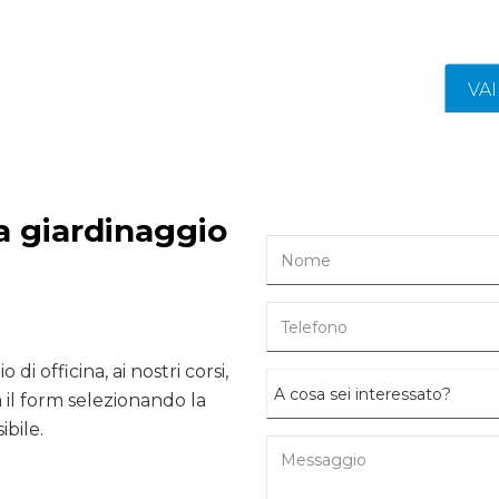
VA
da giardinaggio
 di officina, ai nostri corsi,
il form selezionando la
ibile.