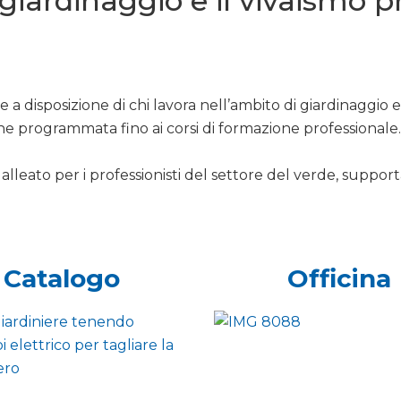
l giardinaggio e il vivaismo 
 a disposizione di chi lavora nell’ambito di giardinaggio 
ne programmata fino ai corsi di formazione professionale.
alleato per i professionisti del settore del verde, support
Catalogo
Officina