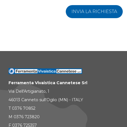
INVIA LA RICHIESTA
Ferramenta Vivaistica Cannetese Srl
Via Dell'Artigianato, 1
46013 Canneto sull'Oglio (MN) - ITALY
T 0376 70852
M 0376 723820
F 0376 725357