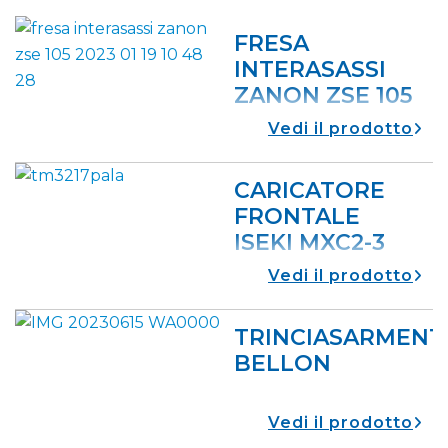
FRESA
INTERASASSI
ZANON ZSE 105
UTILE PER LAVORI DI
vedi il prodotto
TERRENO SASSOSI
CARICATORE
FRONTALE
ISEKI MXC2-3
vedi il prodotto
TRINCIASARMENT
BELLON
vedi il prodotto