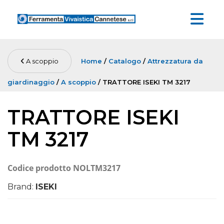
A scoppio
Home
/
Catalogo
/
Attrezzatura da
giardinaggio
/
A scoppio
/ TRATTORE ISEKI TM 3217
TRATTORE ISEKI
TM 3217
Codice prodotto
NOLTM3217
Brand:
ISEKI