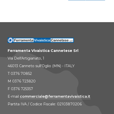
Ferramenta Vivaistica Cannetese Srl
Via Dell'Artigianato, 1
46013 Canneto sull'Oglio (MN) - ITALY
T 0376 70852
M 0376 723820
F 0376 725357
E-mail
commerciale@ferramentavivaistica.it
Partita IVA / Codice Fiscale: 02103870206